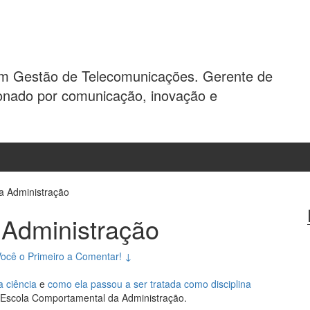
em Gestão de Telecomunicações. Gerente de
ixonado por comunicação, inovação e
a Administração
 Administração
Você o Primeiro a Comentar! ↓
a ciência
e
como ela passou a ser tratada como disciplina
 Escola Comportamental da Administração.