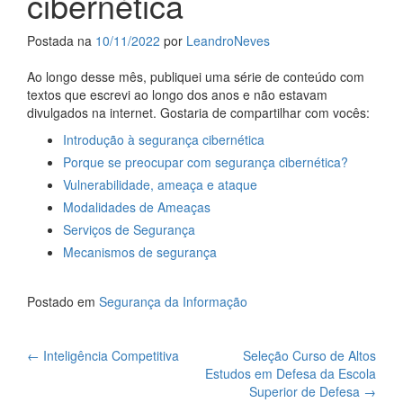
cibernética
Postada na
10/11/2022
por
LeandroNeves
Ao longo desse mês, publiquei uma série de conteúdo com
textos que escrevi ao longo dos anos e não estavam
divulgados na internet. Gostaria de compartilhar com vocês:
Introdução à segurança cibernética
Porque se preocupar com segurança cibernética?
Vulnerabilidade, ameaça e ataque
Modalidades de Ameaças
Serviços de Segurança
Mecanismos de segurança
Postado em
Segurança da Informação
Navegação
←
Inteligência Competitiva
Seleção Curso de Altos
Estudos em Defesa da Escola
de
Superior de Defesa
→