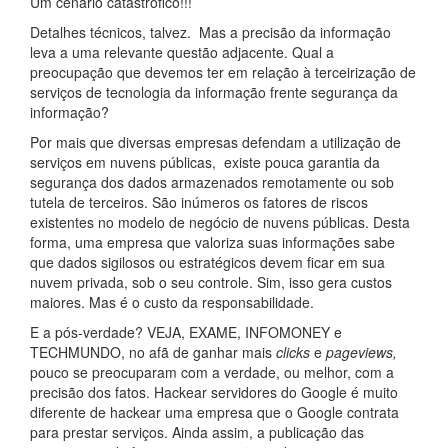
Um cenário catastrófico!!!
Detalhes técnicos, talvez. Mas a precisão da informação
leva a uma relevante questão adjacente. Qual a
preocupação que devemos ter em relação à terceirização de
serviços de tecnologia da informação frente segurança da
informação?
Por mais que diversas empresas defendam a utilização de
serviços em nuvens públicas, existe pouca garantia da
segurança dos dados armazenados remotamente ou sob
tutela de terceiros. São inúmeros os fatores de riscos
existentes no modelo de negócio de nuvens públicas. Desta
forma, uma empresa que valoriza suas informações sabe
que dados sigilosos ou estratégicos devem ficar em sua
nuvem privada, sob o seu controle. Sim, isso gera custos
maiores. Mas é o custo da responsabilidade.
E a pós-verdade? VEJA, EXAME, INFOMONEY e
TECHMUNDO, no afã de ganhar mais
clicks
e
pageviews,
pouco se preocuparam com a verdade, ou melhor, com a
precisão dos fatos. Hackear servidores do Google é muito
diferente de hackear uma empresa que o Google contrata
para prestar serviços. Ainda assim, a publicação das