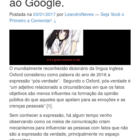
ao Google.
Postada na
03/01/2017
por
LeandroNeves
—
Seja Você o
Primeiro a Comentar! ↓
O mundialmente reconhecido dicionário da língua inglesa
Oxford considerou como palavra do ano de 2016 a
expressão “pós-verdade”. Segundo o Oxford, pós-verdade é
“um adjetivo relacionado a circunstâncias em que os fatos
objetivos são menos influentes na formação da opinião
pública do que aqueles que apelam para as emoções e as
crenças pessoais” [1].
Sem conhecer a expressão, há algum tempo venho
observando como os meios de comunicação criam
mecanismos para influenciar as pessoas com fatos que não
são a expressão da verdade, principalmente no espaço