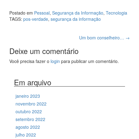
Postado em
Pessoal
,
Segurança da Informação
,
Tecnologia
TAGS:
pos-verdade
,
segurança da informação
Navegação
Um bom conselheiro…
→
de
Deixe um comentário
posts
Você precisa fazer o
login
para publicar um comentário.
Em arquivo
janeiro 2023
novembro 2022
outubro 2022
setembro 2022
agosto 2022
julho 2022